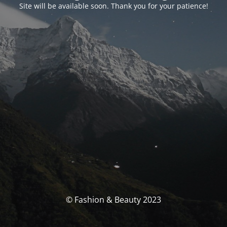
Site will be available soon. Thank you for your patience!
© Fashion & Beauty 2023