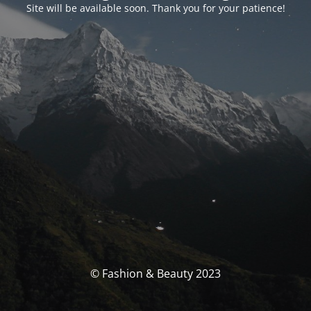
Site will be available soon. Thank you for your patience!
© Fashion & Beauty 2023