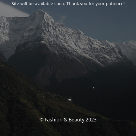
Site will be available soon. Thank you for your patience!
© Fashion & Beauty 2023