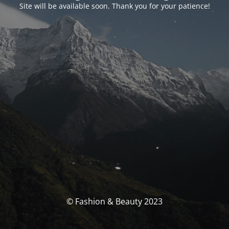
Site will be available soon. Thank you for your patience!
© Fashion & Beauty 2023