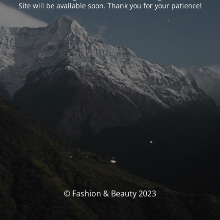
Site will be available soon. Thank you for your patience!
© Fashion & Beauty 2023